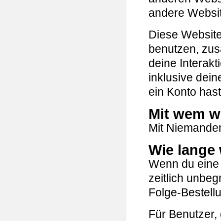
andere Websit
Diese Websit
benutzen, zusä
deine Interakt
inklusive deine
ein Konto hast
Mit wem wi
Mit Niemande
Wie lange 
Wenn du eine B
zeitlich unbeg
Folge-Bestell
Für Benutzer, 