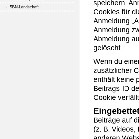
speichern. An
· 5BN-Landschaft
Cookies für di
Anmeldung „An
Anmeldung zwe
Abmeldung au
gelöscht.
Wenn du einen 
zusätzlicher 
enthält keine
Beitrags-ID de
Cookie verfäll
Eingebette
Beiträge auf d
(z. B. Videos, 
anderen Websi