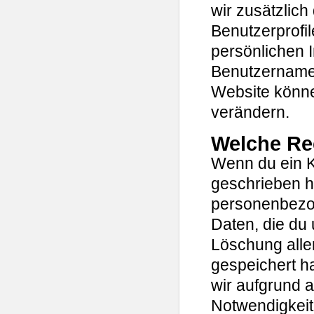
wir zusätzlich
Benutzerprofil
persönlichen 
Benutzername 
Website könne
verändern.
Welche Re
Wenn du ein K
geschrieben h
personenbezog
Daten, die du 
Löschung alle
gespeichert ha
wir aufgrund a
Notwendigkei