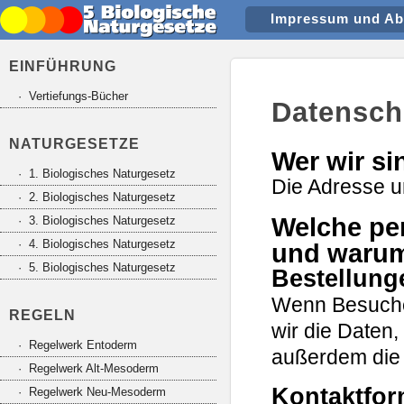
Impressum und Ab
EINFÜHRUNG
· Vertiefungs-Bücher
Datensch
NATURGESETZE
Wer wir si
· 1. Biologisches Naturgesetz
Die Adresse un
· 2. Biologisches Naturgesetz
Welche pe
· 3. Biologisches Naturgesetz
· 4. Biologisches Naturgesetz
und warum
· 5. Biologisches Naturgesetz
Bestellung
Wenn Besuche
REGELN
wir die Daten,
· Regelwerk Entoderm
außerdem die
· Regelwerk Alt-Mesoderm
Kontaktfor
· Regelwerk Neu-Mesoderm